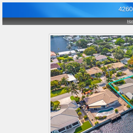
4260
Ho